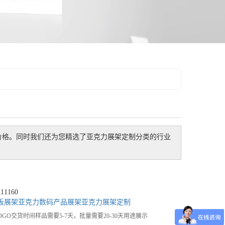
价格。同时我们还为您精选了
亚克力展架定制
分类的行业
1160
板展架
亚克力数码产品展架
亚克力展架定制
刷LOGO交货时间样品需要5-7天，批量需要20-30天用途展示