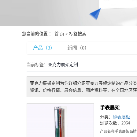
您当前的位置 ：
首 页
> 标签搜索
产品（3）
新闻（0）
当前标签：
亚克力展架定制
亚克力展架定制
为你详细介绍
亚克力展架定制
的产品分类
资讯、价格行情、展会信息、图片资料等，在全国地区获
手表展架
分类：
钟表展柜
浏览次数：2964
产品名称手表展架品牌Ne