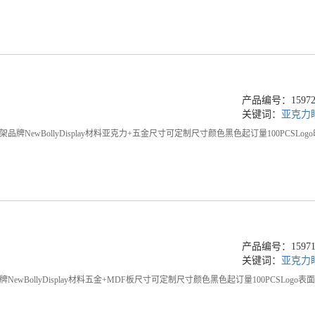
产品编号：159720
关键词：
亚克力
牌NewBollyDisplay材料亚克力+五金尺寸可定制尺寸颜色黑色起订量100PCSLo
产品编号：159719
关键词：
亚克力
ewBollyDisplay材料五金+MDF板尺寸可定制尺寸颜色黑色起订量100PCSLog