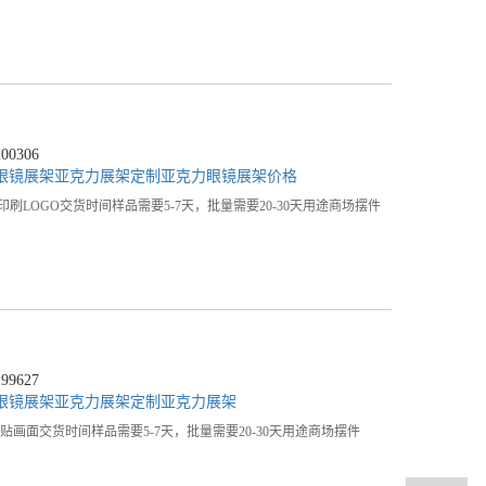
0306
眼镜展架
亚克力展架定制
亚克力眼镜展架价格
go印刷LOGO交货时间样品需要5-7天，批量需要20-30天用途商场摆件
9627
眼镜展架
亚克力展架定制
亚克力展架
o表面贴画面交货时间样品需要5-7天，批量需要20-30天用途商场摆件