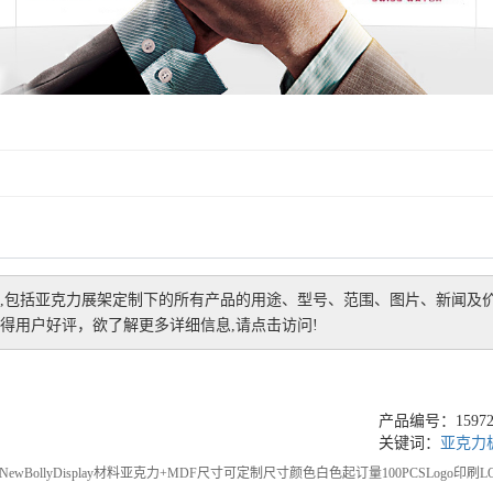
,包括
亚克力展架定制
下的所有产品的用途、型号、范围、图片、新闻及
得用户好评，欲了解更多详细信息,请点击访问!
产品编号：159721
关键词：
亚克力
wBollyDisplay材料亚克力+MDF尺寸可定制尺寸颜色白色起订量100PCSLogo印