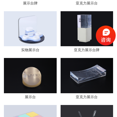
展示台牌
亚克力展示台
实物展示台
亚克力展示台牌
展示台
亚克力展示台