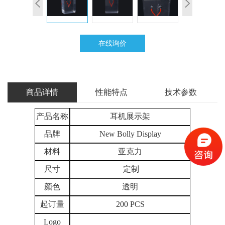
在线询价
商品详情
性能特点
技术参数
产品名称
耳机展示架
品牌
New Bolly Display
材料
亚克力
尺寸
定制
颜色
透明
起订量
200 PCS
Logo