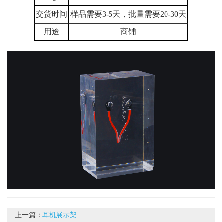
交货时间
样品需要3-5天，批量需要20-30天
用途
商铺
上一篇：
耳机展示架